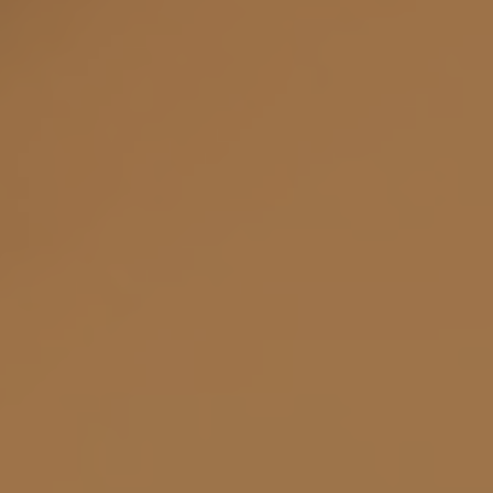
DE
EN
Keine Filter ausgewählt
GESCHÄFTS­BERICHT
2022
GESCHÄFTS­BERICHT
2021