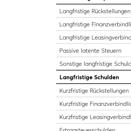
Langfristige Rückstellungen
Langfristige Finanzverbindl
Langfristige Leasingverbind
Passive latente Steuern
Sonstige langfristige Schul
Langfristige Schulden
Kurzfristige Rückstellungen
Kurzfristige Finanzverbindli
Kurzfristige Leasingverbind
Ertragsteuerschulden