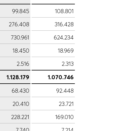
99.845
108.801
276.408
316.428
730.961
624.234
18.450
18.969
2.516
2.313
1.128.179
1.070.746
68.430
92.448
20.410
23.721
228.221
169.010
7.740
7.214