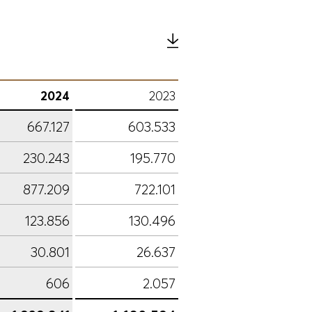
2024
2023
667.127
603.533
230.243
195.770
877.209
722.101
123.856
130.496
30.801
26.637
606
2.057