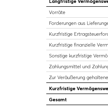
Langfristige Vermögensw
Vorräte
Forderungen aus Lieferung
Kurzfristige Ertragsteuerfo
Kurzfristige finanzielle Ve
Sonstige kurzfristige Verm
Zahlungsmittel und Zahlun
Zur Veräußerung gehalten
Kurzfristige Vermögenswe
Gesamt