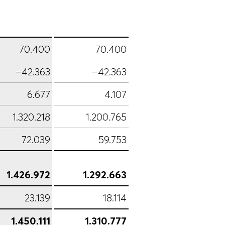
70.400
70.400
–42.363
–42.363
6.677
4.107
1.320.218
1.200.765
72.039
59.753
1.426.972
1.292.663
23.139
18.114
1.450.111
1.310.777