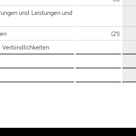
erungen und Leistungen und
den
(21)
 Verbindlichkeiten