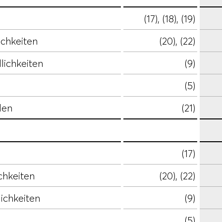
(17), (18), (19)
ichkeiten
(20), (22)
lichkeiten
(9)
(5)
den
(21)
(17)
chkeiten
(20), (22)
lichkeiten
(9)
(5)