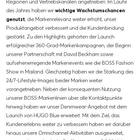
Regionen und Vertriebskanälen angetrieben. Im Laufe
des Jahres haben wir
wichtige Wachstumschancen
genutzt
, die Markenrelevanz weiter erhöht, unser
Produktangebot verbessert und die Kundenbindung
gestärkt. Zu den Highlights gehörten der Launch
erfolgreicher 360-Grad-Markenkampagnen, der Beginn
unserer Partnerschaft mit David Beckham sowie
aufsehenerregende Markenevents wie die BOSS Fashion
Show in Mailand. Gleichzeitig haben wir die Stärkung des
24/7-Lifestyle-Images beider Marken weiter
vorangetrieben. Neben der konsequenten Nutzung
unserer BOSS-Markenlinien über alle Kontaktpunkte
hinweg haben wir unser Denimwear-Angebot mit dem
Launch von HUGO Blue erweitert. Mit dem Ziel, das
Kundenerlebnis weiter zu verbessern haben wir darüber
hinaus unsere Omnichannel-Aktivitäten ausgeweitet,