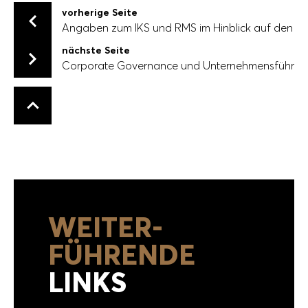
vorherige Seite
Angaben zum IKS und RMS im Hinblick auf den Rec
Angaben zum IKS und RMS im Hinblick auf den Rech­nun
nächste Seite
Corporate Governance und Unternehmensführun
Corporate Governance und Unternehmensführung
Zurück nach oben
WEITER­
FÜHRENDE
LINKS