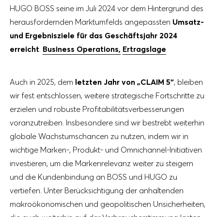
HUGO BOSS seine im Juli 2024 vor dem Hintergrund des
herausfordernden Marktumfelds angepassten
Umsatz-
und Ergebnisziele für das Geschäftsjahr 2024
erreicht
.
Business Operations,
Ertragslage
Auch in 2025, dem
letzten Jahr von „CLAIM 5“
, bleiben
wir fest entschlossen, weitere strategische Fortschritte zu
erzielen und robuste Profitabilitätsverbesserungen
voranzutreiben. Insbesondere sind wir bestrebt weiterhin
globale Wachstumschancen zu nutzen, indem wir in
wichtige Marken-, Produkt- und Omnichannel-Initiativen
investieren, um die Markenrelevanz weiter zu steigern
und die Kundenbindung an BOSS und HUGO zu
vertiefen. Unter Berücksichtigung der anhaltenden
makroökonomischen und geopolitischen Unsicherheiten,