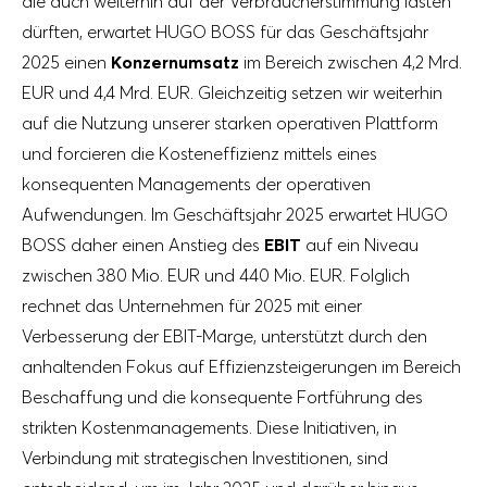
die auch weiterhin auf der Verbraucherstimmung lasten
dürften, erwartet HUGO BOSS für das Geschäftsjahr
2025 einen
Konzernumsatz
im Bereich zwischen 4,2 Mrd.
EUR und 4,4 Mrd. EUR. Gleichzeitig setzen wir weiterhin
auf die Nutzung unserer starken operativen Plattform
und forcieren die Kosteneffizienz mittels eines
konsequenten Managements der operativen
Aufwendungen. Im Geschäftsjahr 2025 erwartet HUGO
BOSS daher einen Anstieg des
EBIT
auf ein Niveau
zwischen 380 Mio. EUR und 440 Mio. EUR. Folglich
rechnet das Unternehmen für 2025 mit einer
Verbesserung der EBIT-Marge, unterstützt durch den
anhaltenden Fokus auf Effizienzsteigerungen im Bereich
Beschaffung und die konsequente Fortführung des
strikten Kostenmanagements. Diese Initiativen, in
Verbindung mit strategischen Investitionen, sind