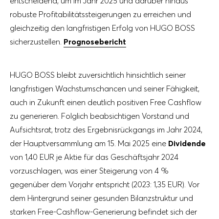
entscheidend, um im Jahr 2025 und darüber hinaus
robuste Profitabilitätssteigerungen zu erreichen und
gleichzeitig den langfristigen Erfolg von HUGO BOSS
sicherzustellen.
Prognosebericht
HUGO BOSS bleibt zuversichtlich hinsichtlich seiner
langfristigen Wachstumschancen und seiner Fähigkeit,
auch in Zukunft einen deutlich positiven Free Cashflow
zu generieren. Folglich beabsichtigen Vorstand und
Aufsichtsrat, trotz des Ergebnisrückgangs im Jahr 2024,
der Hauptversammlung am 15. Mai 2025 eine
Dividende
von 1,40 EUR je Aktie für das Geschäftsjahr 2024
vorzuschlagen, was einer Steigerung von 4 %
gegenüber dem Vorjahr entspricht (2023: 1,35 EUR). Vor
dem Hintergrund seiner gesunden Bilanzstruktur und
starken Free-Cashflow-Generierung befindet sich der