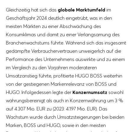
Gleichzeitig hat sich das
globale Marktumfeld
im
Geschäftsjahr 2024 deutlich eingetrübt, was in den
meisten Märkten zu einer Abschwächung des
Konsumklimas und damit zu einer Verlangsamung des
Branchenwachstums führte. Während sich das insgesamt
gedämpfte Verbrauchervertrauen unweigerlich auf die
Performance des Unternehmens auswirkte und zu einem
im Vergleich zu den Vorjahren moderateren
Umsatzanstieg führte, profitierte HUGO BOSS weiterhin
von der gestiegenen Markenrelevanz von BOSS und
HUGO. Infolgedessen legte der
Konzernumsatz
sowohl
währungsbereinigt als auch in Konzernwährung um 3 %
auf
4.307 Mio. EUR
zu (2023:
4.197 Mio. EUR
). Das
Wachstum wurde durch Umsatzsteigerungen bei beiden
Marken, BOSS und HUGO, sowie in den meisten