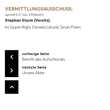
VERMITTLUNGSAUSSCHUSS:
(gemäß § 27 Abs. 3 MitbestG)
Stephan Sturm (Vorsitz),
Iris Epple-Righi,
Daniela Liburdi,
Sinan Piskin
vorherige Seite
Bericht des Aufsichtsrats
Bericht des Aufsichtsrats
nächste Seite
Unsere Aktie
Unsere Aktie
Zurück nach oben