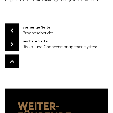
vorherige Seite
Prognosebericht
Prognosebericht
nächste Seite
Risiko- und Chancenmanagementsystem
Risiko- und Chancenmanagementsystem
Zurück nach oben
WEITER­