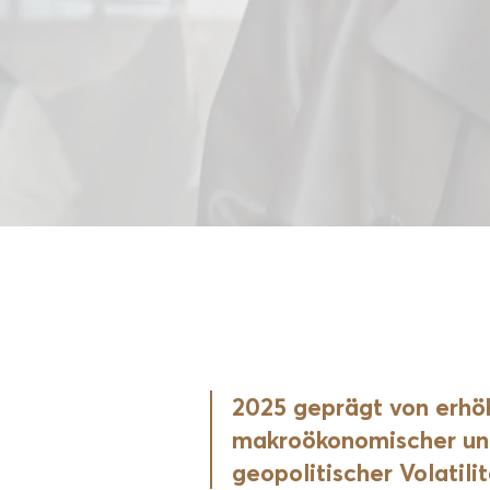
2025 geprägt von erhö
makroökonomischer u
geopolitischer Volatili