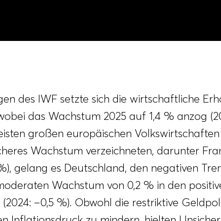
n des IWF setzte sich die wirtschaftliche Erh
 wobei das Wachstum 2025 auf 1,4 % anzog (20
sten großen europäischen Volkswirtschaften 
heres Wachstum verzeichneten, darunter Fran
1 %), gelang es Deutschland, den negativen T
moderaten Wachstum von 0,2 % in den positiv
 (2024:
−0,5 %
). Obwohl die restriktive Geldpol
en Inflationsdruck zu mindern, hielten Unsiche