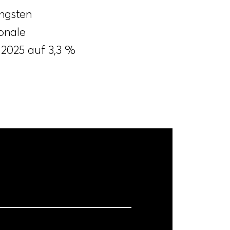
ngsten
ionale
 2025 auf 3,3 %