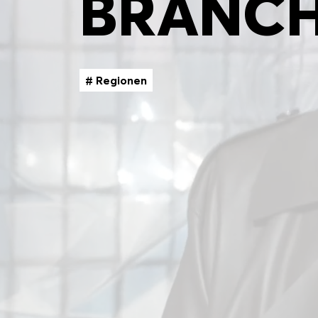
BRANCH
ERGEBNISSE
# Regionen
Keine Filter ausgewählt