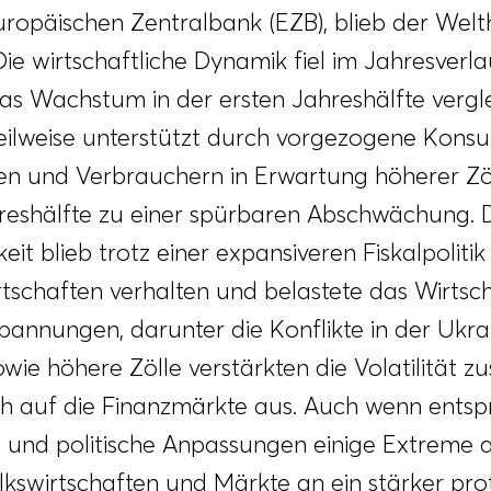
uropäischen Zentralbank (EZB), blieb der Welt
Die wirtschaftliche Dynamik fiel im Jahresverla
s Wachstum in der ersten Jahreshälfte vergl
 teilweise unterstützt durch vorgezogene Ko
n und Verbrauchern in Erwartung höherer Zöl
reshälfte zu einer spürbaren Abschwächung. 
gkeit blieb trotz einer expansiveren Fiskalpoliti
tschaften verhalten und belastete das Wirts
pannungen, darunter die Konflikte in der Ukra
ie höhere Zölle verstärkten die Volatilität zu
ch auf die Finanzmärkte aus. Auch wenn ents
und politische Anpassungen einige Extreme a
lkswirtschaften und Märkte an ein stärker prot