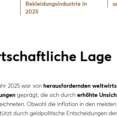
Bekleidungsindustrie in
u
2025
schaft­liche Lage
ahr 2025 war von
herausfordernden weltwirts
ungen
geprägt, die sich durch
erhöhte Unsich
ichneten. Obwohl die Inflation in den meiste
stützt durch geldpolitische Entscheidungen d