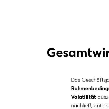
Gesamtwirt
Das Geschäftsj
Rahmenbeding
Volatilität
ausze
nachließ, unter