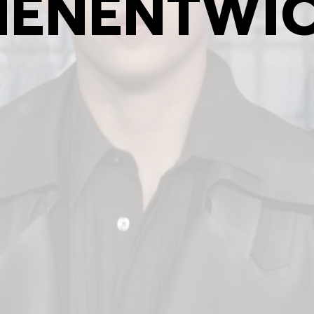
EN­ENTWI