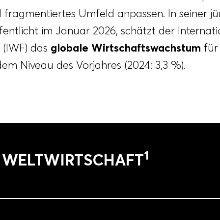
fragmentiertes Umfeld anpassen. In seiner jü
fentlicht im Januar 2026, schätzt der Internat
 (IWF) das
globale Wirtschaftswachstum
für
em Niveau des Vorjahres (2024: 3,3 %).
1
 WELTWIRTSCHAFT