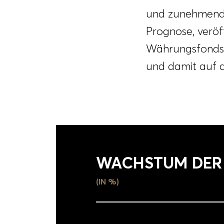
und zunehmend 
Prognose, veröf
Währungsfonds
und damit auf d
WACHSTUM DER
(IN %)