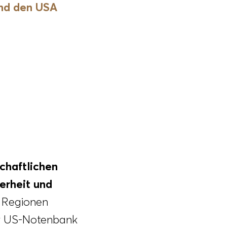
nd den USA
chaftlichen
erheit und
n Regionen
er US-Notenbank