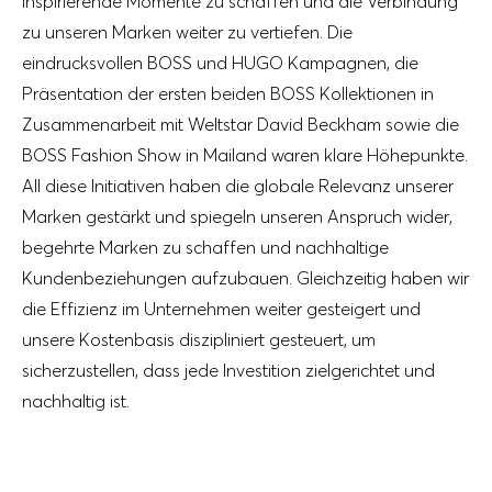
inspirierende Momente zu schaffen und die Verbindung
zu unseren Marken weiter zu vertiefen. Die
eindrucksvollen BOSS und HUGO Kampagnen, die
Präsentation der ersten beiden BOSS Kollektionen in
Zusammenarbeit mit Weltstar David Beckham sowie die
BOSS Fashion Show in Mailand waren klare Höhepunkte.
All diese Initiativen haben die globale Relevanz unserer
Marken gestärkt und spiegeln unseren Anspruch wider,
begehrte Marken zu schaffen und nachhaltige
Kundenbeziehungen aufzubauen. Gleichzeitig haben wir
die Effizienz im Unternehmen weiter gesteigert und
unsere Kostenbasis diszipliniert gesteuert, um
sicherzustellen, dass jede Investition zielgerichtet und
nachhaltig ist.