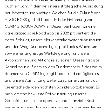
auch ein Jahr, in dem wir unsere strategische Ausrichtung
neu bewertet und wichtige Weichen für die Zukunft von
HUGO BOSS gestellt haben. Mit der Einführung von
CLAIM 5 TOUCHDOWN im Dezember haben wir
eine
klare strategische Roadmap
bis 2028 präsentiert, die
darauf abzielt, unsere Markenstärke weiter auszubauen
und den Weg für nachhaltiges, profitables Wachstum
sowie eine langfristige Wertsteigerung für unsere
Aktionärinnen und Aktionäre zu ebnen. Dieses nächste
Kapitel baut auf dem soliden Fundament auf, das wir im
Rahmen von CLAIM 5 gelegt haben, und ermöglicht es
uns, unsere Ausrichtung weiter zu schärfen, um uns auf
die entscheidenden nächsten Schritte vorzubereiten. Es
markiert eine bewusste Refokussierung unseres
Geschäfts, um unsere operative und finanzielle Basis
weiter zu erzielen
. In den kommenden Jahren werden wir