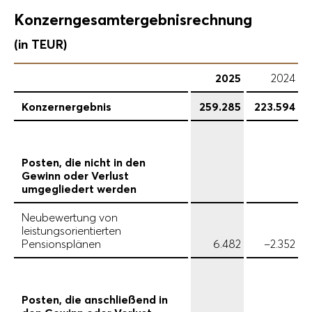
Konzerngesamtergebnisrechnung
(in TEUR)
2025
2024
Konzernergebnis
259.285
223.594
Posten, die nicht in den
Gewinn oder Verlust
umgegliedert werden
Neubewertung von
leistungsorientierten
Pensionsplänen
6.482
–2.352
Posten, die anschließend in