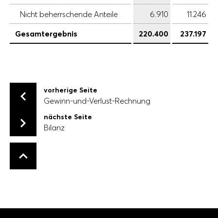
Nicht beherrschende Anteile
6.910
11.246
Gesamtergebnis
220.400
237.197
vorherige Seite
Gewinn-und-Verlust-Rechnung
Gewinn-und-Verlust-Rechnung
nächste Seite
Bilanz
Bilanz
Zurück nach oben