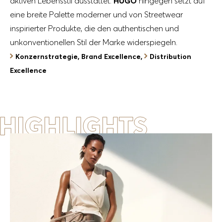
aktiven Lebensstil ausstattet.
HUGO
hingegen setzt auf
eine breite Palette moderner und von Streetwear
inspirierter Produkte, die den authentischen und
unkonventionellen Stil der Marke widerspiegeln.
Konzernstrategie, Brand Excellence,
Distribution
Excellence