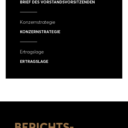
BRIEF DES VORSTANDS­VORSITZENDEN
Konzernstrategie
KONZERNSTRATEGIE
Ertragslage
ERTRAGSLAGE
BERICHTS-