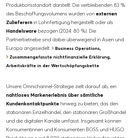
Produktionsstandort darstellt. Die verbleibenden 83 %
des Beschaffungsvolumens wurden von
externen
Zulieferern
in Lohnfertigung hergestellt oder als
Handelsware
bezogen (2024: 80 %). Die
Partnerbetriebe sind dabei überwiegend in Asien und
Europa angesiedelt.
Business Operations,
Zusammengefasste nichtfinanzielle Erklärung,
Arbeitskräfte in der Wertschöpfungskette
Unsere Omnichannel-Strategie zielt darauf ab, ein
nahtloses Markenerlebnis über sämtliche
Kundenkontaktpunkte
hinweg zu bieten, das den
stationären Einzelhandel, den stationären Großhandel
und die digitalen Kanäle umfasst. Insgesamt können
Konsumentinnen und Konsumenten BOSS und HUGO
Produkte an rund 8.000 stationären Verkaufspunkten