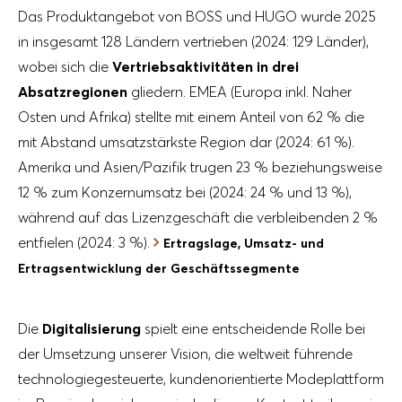
Das Produktangebot von BOSS und HUGO wurde 2025
in insgesamt 128 Ländern vertrieben (2024: 129 Länder),
wobei sich die
Vertriebsaktivitäten in drei
Absatzregionen
gliedern. EMEA (Europa inkl. Naher
Osten und Afrika) stellte mit einem Anteil von 62 % die
mit Abstand umsatzstärkste Region dar (2024: 61 %).
Amerika und Asien/Pazifik trugen 23 % beziehungsweise
12 % zum Konzernumsatz bei (2024: 24 % und 13 %),
während auf das Lizenzgeschäft die verbleibenden 2 %
entfielen (2024: 3 %).
Ertragslage, Umsatz- und
Ertragsentwicklung der Geschäftssegmente
Die
Digitalisierung
spielt eine entscheidende Rolle bei
der Umsetzung unserer Vision, die weltweit führende
technologiegesteuerte, kundenorientierte Modeplattform