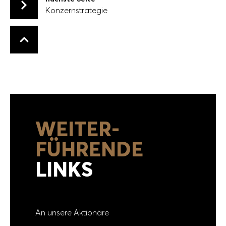
Konzernstrategie
Konzernstrategie
Zurück nach oben
WEITER­
FÜHRENDE
LINKS
An unsere Aktionäre