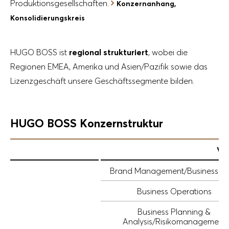
Produktionsgesellschaften.
Konzernanhang,
Konsolidierungskreis
HUGO BOSS ist
regional strukturiert
, wobei die
Regionen EMEA, Amerika und Asien/Pazifik sowie das
Lizenzgeschäft unsere Geschäftssegmente bilden.
HUGO BOSS Konzernstruktur
Vo
Brand Management/Business Un
Business Operations
Business Planning &
Analysis/Risikomanagement