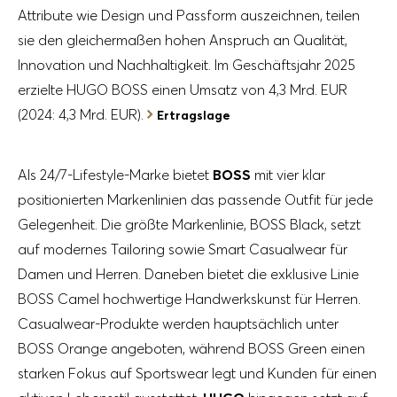
Attribute wie Design und Passform auszeichnen, teilen
sie den gleichermaßen hohen Anspruch an Qualität,
Innovation und Nachhaltigkeit. Im Geschäftsjahr 2025
erzielte HUGO BOSS einen Umsatz von
4,3 Mrd. EUR
(2024:
4,3 Mrd. EUR
).
Ertragslage
Als 24/7-Lifestyle-Marke bietet
BOSS
mit vier klar
positionierten Markenlinien das passende Outfit für jede
Gelegenheit. Die größte Markenlinie, BOSS Black, setzt
auf modernes Tailoring sowie Smart Casualwear für
Damen und Herren. Daneben bietet die exklusive Linie
BOSS Camel hochwertige Handwerkskunst für Herren.
Casualwear-Produkte werden hauptsächlich unter
BOSS Orange angeboten, während BOSS Green einen
starken Fokus auf Sportswear legt und Kunden für einen