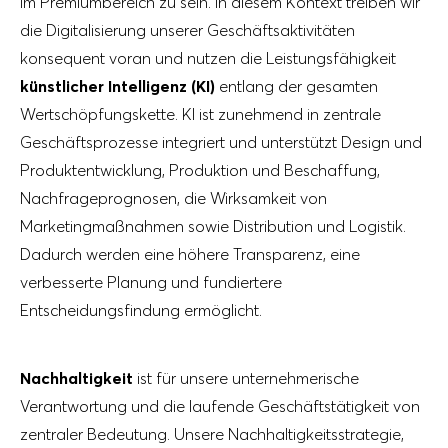
im Premiumbereich zu sein. In diesem Kontext treiben wir
die Digitalisierung unserer Geschäftsaktivitäten
konsequent voran und nutzen die Leistungsfähigkeit
künstlicher Intelligenz (KI)
entlang der gesamten
Wertschöpfungskette. KI ist zunehmend in zentrale
Geschäftsprozesse integriert und unterstützt Design und
Produktentwicklung, Produktion und Beschaffung,
Nachfrageprognosen, die Wirksamkeit von
Marketingmaßnahmen sowie Distribution und Logistik.
Dadurch werden eine höhere Transparenz, eine
verbesserte Planung und fundiertere
Entscheidungsfindung ermöglicht.
Nachhaltigkeit
ist für unsere unternehmerische
Verantwortung und die laufende Geschäftstätigkeit von
zentraler Bedeutung. Unsere Nachhaltigkeitsstrategie,