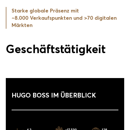
Starke globale Präsenz mit
~8.000 Verkaufspunkten und >70 digitalen
Märkten
Geschäftstätigkeit
HUGO BOSS IM ÜBERBLICK