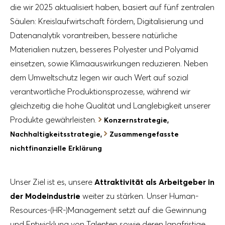
die wir 2025 aktualisiert haben, basiert auf fünf zentralen
Säulen: Kreislaufwirtschaft fördern, Digitalisierung und
Datenanalytik vorantreiben, bessere natürliche
Materialien nutzen, besseres Polyester und Polyamid
einsetzen, sowie Klimaauswirkungen reduzieren. Neben
dem Umweltschutz legen wir auch Wert auf sozial
verantwortliche Produktionsprozesse, während wir
gleichzeitig die hohe Qualität und Langlebigkeit unserer
Produkte gewährleisten.
Konzernstrategie,
Nachhaltigkeitsstrategie,
Zusammengefasste
nichtfinanzielle Erklärung
Unser Ziel ist es, unsere
Attraktivität als Arbeitgeber in
der Modeindustrie
weiter zu stärken. Unser Human-
Resources-(HR-)Management setzt auf die Gewinnung
und Entwicklung von Talenten sowie deren langfristige