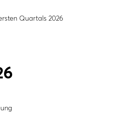
ersten Quartals 2026
26
lung