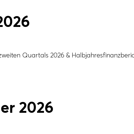
2026
zweiten Quartals 2026 & Halbjahresfinanzberi
er 2026