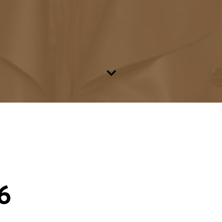
Zum Inhalt
6