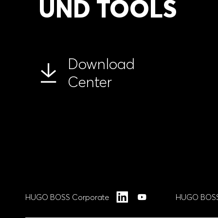
UND TOOLS
Download
Center
HUGO BOSS Corporate
HUGO BOSS
LinkedIn
YouTube