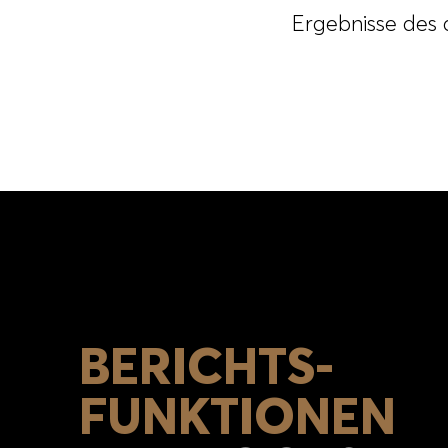
Ergebnisse des 
BERICHTS-
FUNKTIONEN