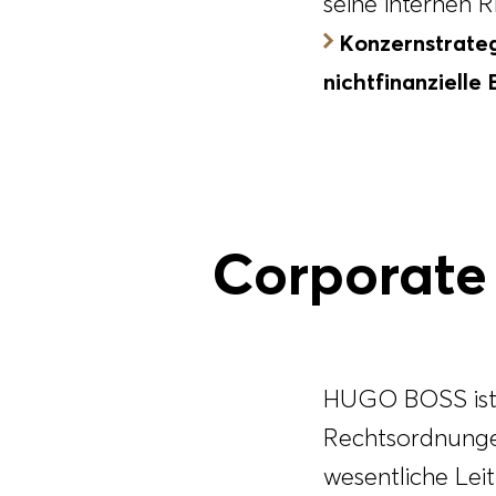
seine internen 
Konzernstrateg
nichtfinanzielle 
Corporate
HUGO BOSS ist i
Rechtsordnunge
wesentliche Le