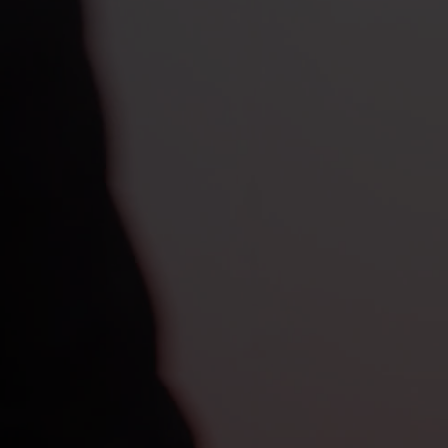
ERGEBNISSE
Keine Filter ausgewählt