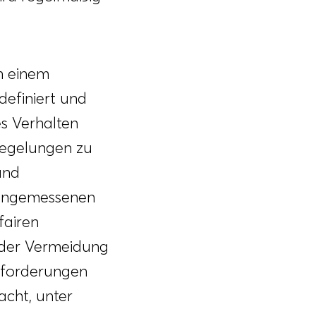
n einem
definiert und
es Verhalten
Regelungen zu
und
m angemessenen
fairen
 der Vermeidung
nforderungen
acht, unter