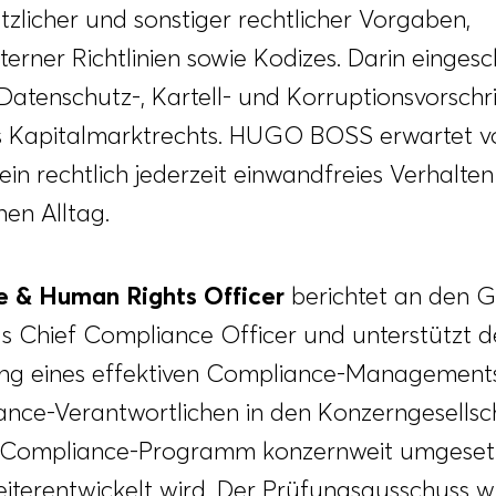
tzlicher und sonstiger rechtlicher Vorgaben,
erner Richtlinien sowie Kodizes. Darin eingesc
atenschutz-, Kartell- und Korruptionsvorschri
 Kapitalmarktrechts. HUGO BOSS erwartet vo
in rechtlich jederzeit einwandfreies Verhalten
en Alltag.
 & Human Rights Officer
berichtet an den G
 als Chief Compliance Officer und unterstützt 
ng eines effektiven Compliance-Managemen
nce-Verantwortlichen in den Konzerngesellsch
s Compliance-Programm konzernweit umgeset
weiterentwickelt wird. Der Prüfungsausschuss 