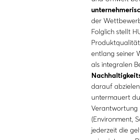
unternehmeris
der Wettbewerbs
Folglich stellt
Produktqualität
entlang seiner
als integralen B
Nachhaltigkeit
darauf abzielen
untermauert dur
Verantwortung 
(Environment, S
jederzeit die g