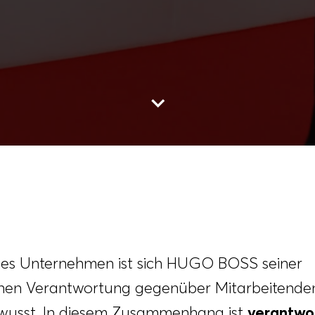
Zum Inhalt
ales Unternehmen ist sich HUGO BOSS seiner
hen Verantwortung gegenüber Mitarbeitenden
usst. In diesem Zusammenhang ist
verantwo