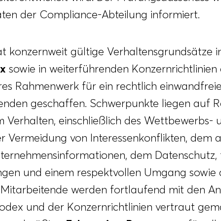
täten der Compliance-Abteilung informiert.
konzernweit gültige Verhaltensgrundsätze i
ex
sowie in weiterführenden Konzernrichtlinien 
res Rahmenwerk für ein rechtlich einwandfrei
tenden geschaffen. Schwerpunkte liegen auf 
Verhalten, einschließlich des Wettbewerbs- 
der Vermeidung von Interessenkonflikten, de
ernehmensinformationen, dem Datenschutz, 
ngen und einem respektvollen Umgang sowie
 Mitarbeitende werden fortlaufend mit den A
odex und der Konzernrichtlinien vertraut gem