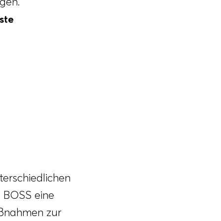
gen.
ste
terschiedlichen
 BOSS eine
aßnahmen zur