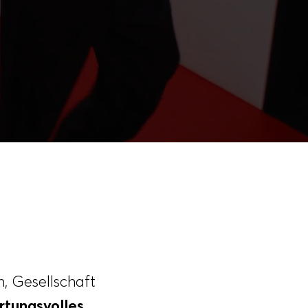
, Gesellschaft
rtungsvolles