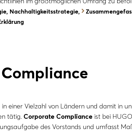
Richtlinien im größtmöglichen Umfang zu befol
ie, Nachhaltigkeitsstrategie,
Zusammengefas
Erklärung
 Compliance
n einer Vielzahl von Ländern und damit in un
n tätig.
Corporate Compliance
ist bei HUGO
itungsaufgabe des Vorstands und umfasst M